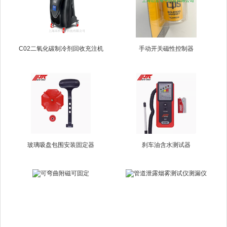
C02二氧化碳制冷剂回收充注机
手动开关磁性控制器
玻璃吸盘包围安装固定器
刹车油含水测试器