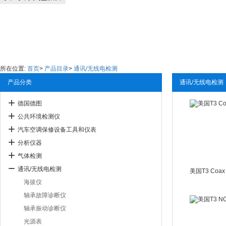
所在位置:
首页
>
产品目录
>
通讯/无线电检测
产品分类
通讯/无线电检测
德国德图
公共环境检测仪
汽车空调保修设备工具和仪表
分析仪器
气体检测
通讯/无线电检测
海拔仪
轴承故障诊断仪
轴承振动诊断仪
光源表