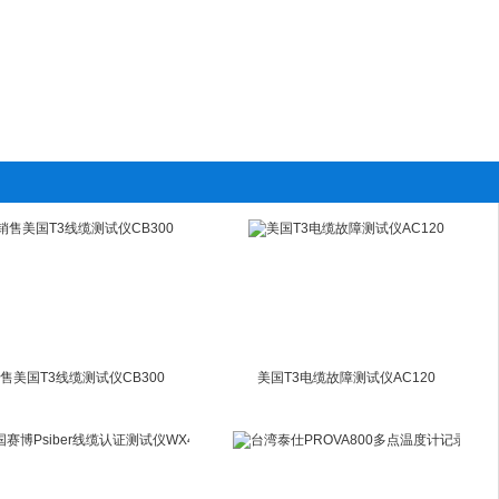
售美国T3线缆测试仪CB300
美国T3电缆故障测试仪AC120