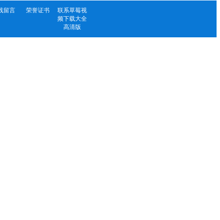
线留言
荣誉证书
联系草莓视
频下载大全
高清版