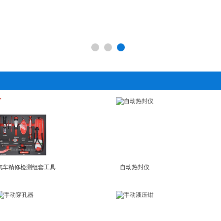
C汽车精修检测组套工具
自动热封仪