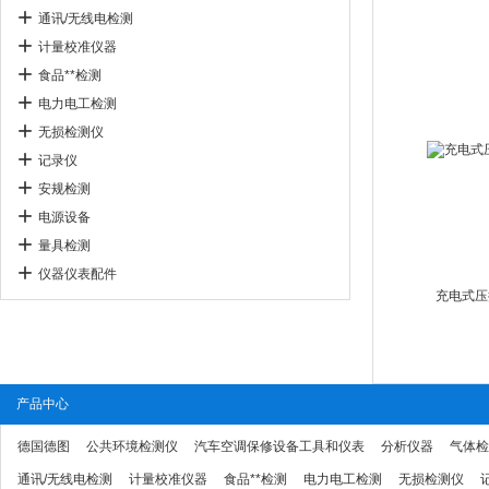
通讯/无线电检测
计量校准仪器
食品**检测
电力电工检测
无损检测仪
记录仪
安规检测
电源设备
量具检测
仪器仪表配件
充电式压
产品中心
德国德图
公共环境检测仪
汽车空调保修设备工具和仪表
分析仪器
气体检
通讯/无线电检测
计量校准仪器
食品**检测
电力电工检测
无损检测仪