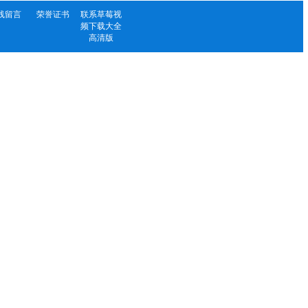
线留言
荣誉证书
联系草莓视
频下载大全
高清版