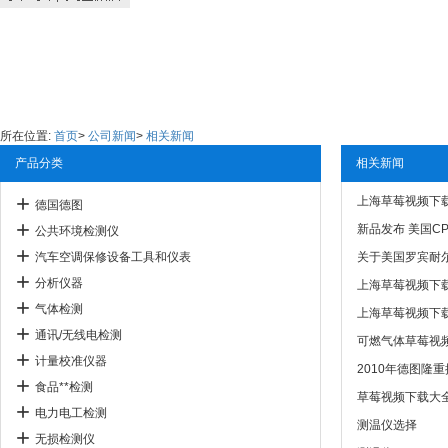
所在位置:
首页
>
公司新闻
>
相关新闻
产品分类
相关新闻
上海草莓视频下
德国德图
新品发布 美国CP
公共环境检测仪
汽车空调保修设备工具和仪表
关于美国罗宾耐尔
分析仪器
上海草莓视频下
气体检测
上海草莓视频下载
通讯/无线电检测
可燃气体草莓视频
计量校准仪器
2010年德图隆重
食品**检测
草莓视频下载大
电力电工检测
测温仪选择
无损检测仪