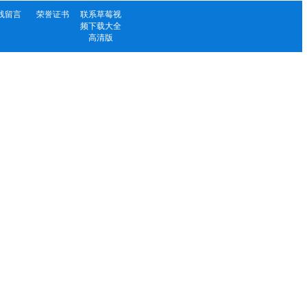
线留言
荣誉证书
联系草莓视
频下载大全
高清版