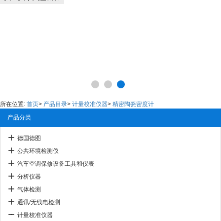
所在位置:
首页
>
产品目录
>
计量校准仪器
>
精密陶瓷密度计
产品分类
德国德图
公共环境检测仪
汽车空调保修设备工具和仪表
分析仪器
气体检测
通讯/无线电检测
计量校准仪器