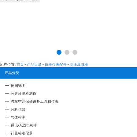
所在位置:
首页
>
产品目录
>
仪器仪表配件
>
高压衰减棒
产品分类
德国德图
公共环境检测仪
汽车空调保修设备工具和仪表
分析仪器
气体检测
通讯/无线电检测
计量校准仪器