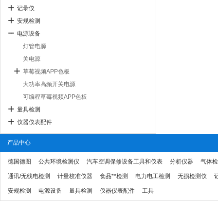
记录仪
安规检测
电源设备
灯管电源
关电源
草莓视频APP色板
大功率高频开关电源
可编程草莓视频APP色板
量具检测
仪器仪表配件
产品中心
德国德图
公共环境检测仪
汽车空调保修设备工具和仪表
分析仪器
气体检
通讯/无线电检测
计量校准仪器
食品**检测
电力电工检测
无损检测仪
安规检测
电源设备
量具检测
仪器仪表配件
工具