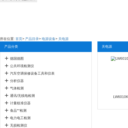
所在位置:
首页
>
产品目录
>
电源设备
>
关电源
产品分类
关电源
德国德图
公共环境检测仪
汽车空调保修设备工具和仪表
分析仪器
气体检测
通讯/无线电检测
LW6010
计量校准仪器
食品**检测
电力电工检测
无损检测仪