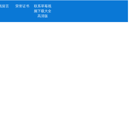
线留言
荣誉证书
联系草莓视
频下载大全
高清版