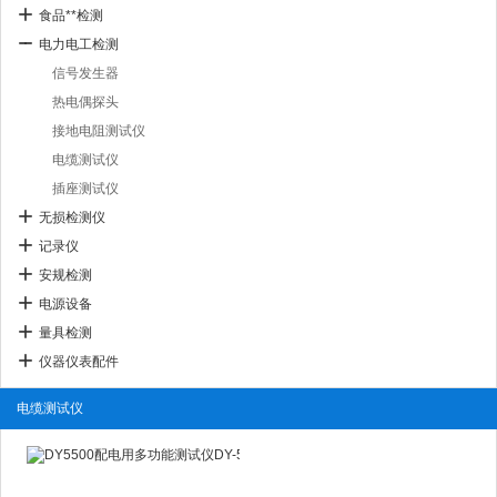
食品**检测
电力电工检测
信号发生器
热电偶探头
接地电阻测试仪
电缆测试仪
插座测试仪
无损检测仪
记录仪
安规检测
电源设备
量具检测
仪器仪表配件
电缆测试仪