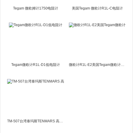
Tegam 微欧姆计1750电阻计
美国Tegam 微欧计R1L-C电阻计
Tegam微欧计R1L-D1低电阻计
微欧计R1L-E2美国Tegam微欧计R1L-E2
TM-507台湾泰玛斯TENMARS 高阻计/电阻计TM507