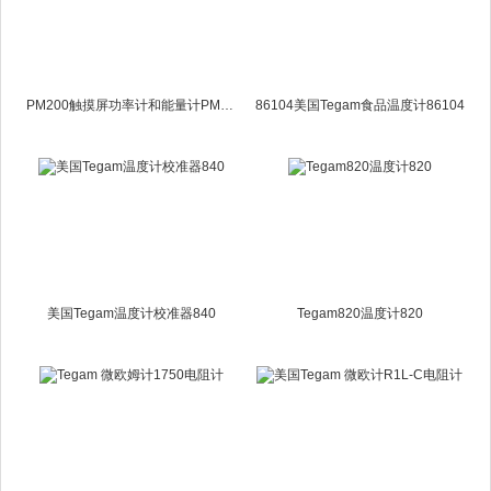
PM200触摸屏功率计和能量计PM-200
86104美国Tegam食品温度计86104
美国Tegam温度计校准器840
Tegam820温度计820