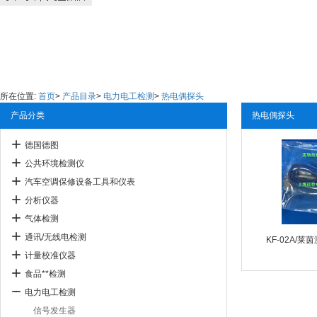
所在位置:
首页
>
产品目录
>
电力电工检测
>
热电偶探头
产品分类
热电偶探头
德国德图
公共环境检测仪
汽车空调保修设备工具和仪表
分析仪器
气体检测
通讯/无线电检测
计量校准仪器
食品**检测
电力电工检测
信号发生器