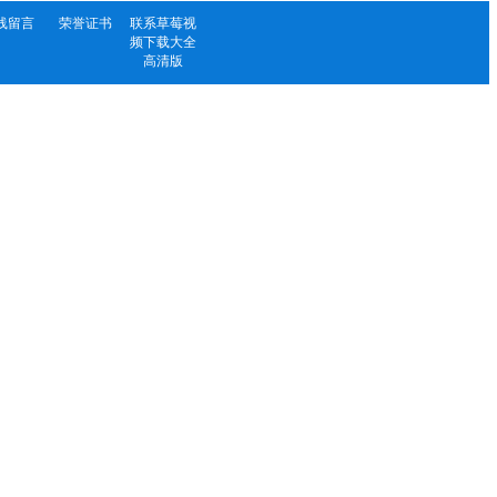
线留言
荣誉证书
联系草莓视
频下载大全
高清版