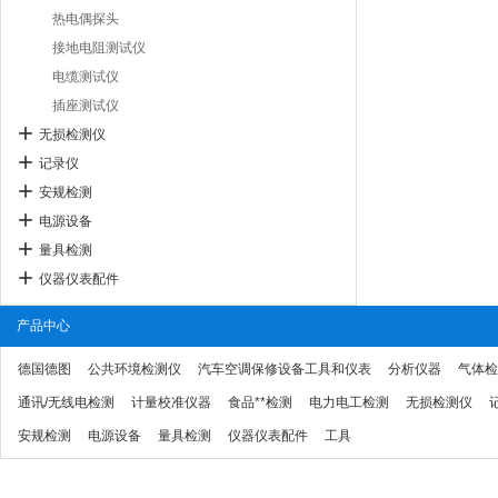
热电偶探头
接地电阻测试仪
电缆测试仪
插座测试仪
无损检测仪
记录仪
安规检测
电源设备
量具检测
仪器仪表配件
产品中心
德国德图
公共环境检测仪
汽车空调保修设备工具和仪表
分析仪器
气体检
通讯/无线电检测
计量校准仪器
食品**检测
电力电工检测
无损检测仪
安规检测
电源设备
量具检测
仪器仪表配件
工具