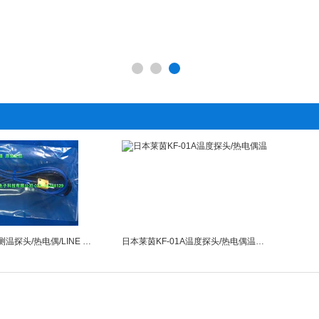
KF-02A/莱茵测温探头/热电偶/LINE KF-02A
日本莱茵KF-01A温度探头/热电偶温度探头