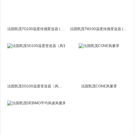
法国凯茂TG100温度传感変送器 ( 风管型 / 分离型 )
法国凯茂TM100温度传感变送器 ( 墙面安装型 )
法国凯茂SG100温度变送器（风管型）
法国凯茂CONE风量罩