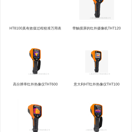
HT8100真有效值过程校准万用表
带触摸屏的红外摄像机THT120
高分辨率红外热像仪THT600
意大利HT红外热像仪THT100