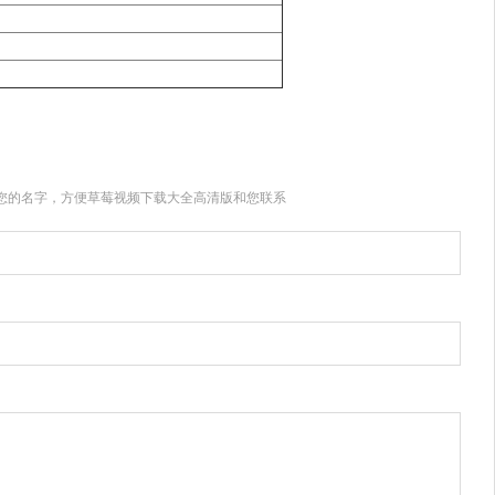
的名字，方便草莓视频下载大全高清版和您联系