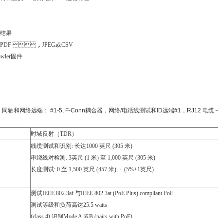
结果
PDF ，JPEG或CSV
rowler固件
机，同轴和网络远端： #1-5, F-Conn耦合器，网络/电话线测试和ID远端#1，RJ12 电缆
时域反射（TDR）
线缆测试和识别: 长达1000 英尺 (305 米)
串绕线对检测: 3英尺 (1 米) 至 1,000 英尺 (305 米)
长度测试: 0 至 1,500 英尺 (457 米), ± (5%+1英尺)
测试IEEE 802.3af 与IEEE 802.3at (PoE Plus) compliant PoE
测试等级和负荷高达25.5 watts
(class 4) 识别Mode A 或B (pairs with PoE)