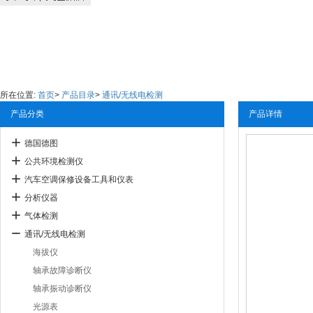
所在位置:
首页
>
产品目录
>
通讯/无线电检测
产品分类
产品详情
德国德图
公共环境检测仪
汽车空调保修设备工具和仪表
分析仪器
气体检测
通讯/无线电检测
海拔仪
轴承故障诊断仪
轴承振动诊断仪
光源表