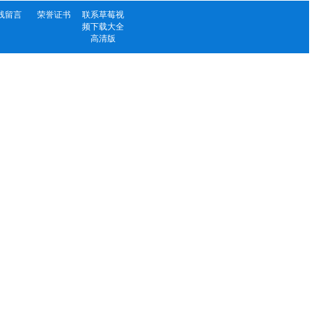
线留言
荣誉证书
联系草莓视
频下载大全
高清版