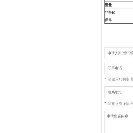
重量
**等级
保修
*
请输入您的电话
*
请输入您详情地址