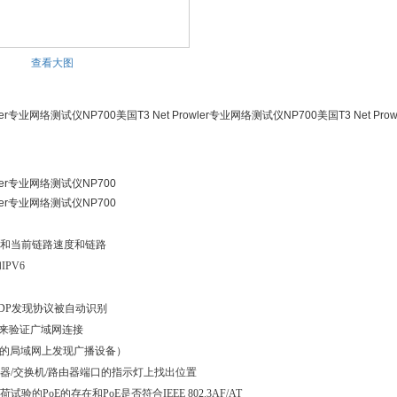
查看大图
owler专业网络测试仪NP700美国T3 Net Prowler专业网络测试仪NP700美国T3 Net Pr
owler专业网络测试仪NP700
owler专业网络测试仪NP700
和当前链路速度和链路
IPV6
NDP
发现协议被自动识别
L来验证广域网连接
P的局域网上发现广播设备）
器
/交换机/路由器端口的指示灯上找出位置
荷试验的
PoE的存在和PoE是否符合IEEE 802.3AF/AT