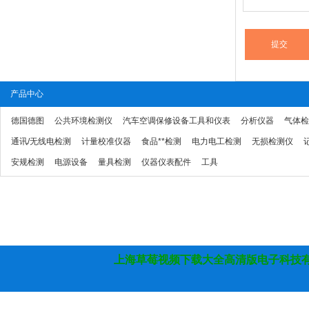
产品中心
德国德图
公共环境检测仪
汽车空调保修设备工具和仪表
分析仪器
气体检
通讯/无线电检测
计量校准仪器
食品**检测
电力电工检测
无损检测仪
安规检测
电源设备
量具检测
仪器仪表配件
工具
上海草莓视频下载大全高清版电子科技有限公司