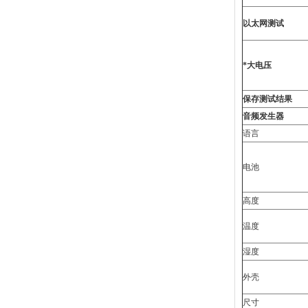
以太网测试
*大电压
保存测试结果
音频发生器
语言
电池
高度
温度
湿度
外壳
尺寸