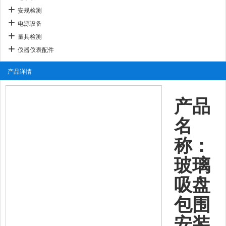
安规检测
电源设备
量具检测
仪器仪表配件
产品详情
产品
名
称：
玻璃
吸盘
包围
安装