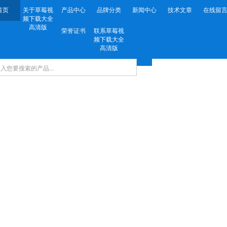
首页
关于草莓视
产品中心
品牌分类
新闻中心
技术文章
在线留
频下载大全
高清版
荣誉证书
联系草莓视
频下载大全
高清版