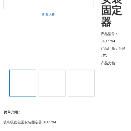
固定
查看大图
器
产品型号：
JTC7734
产品厂商：台湾
JTC
产品文档：
简单介绍：
玻璃吸盘包围安装固定器JTC7734