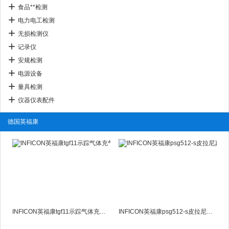
食品**检测
电力电工检测
无损检测仪
记录仪
安规检测
电源设备
量具检测
仪器仪表配件
德国英福康
INFICON英福康tgf11示踪气体充气机
INFICON英福康psg512-s皮拉尼真空计