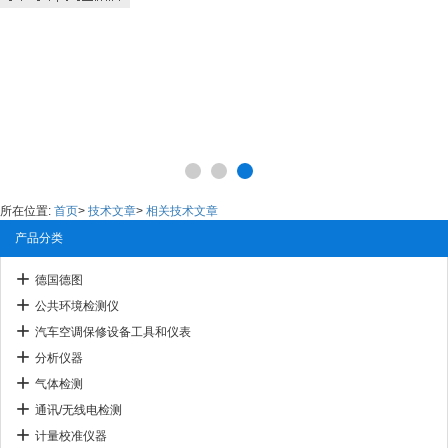
所在位置:
首页
>
技术文章
>
相关技术文章
产品分类
德国德图
公共环境检测仪
汽车空调保修设备工具和仪表
分析仪器
气体检测
通讯/无线电检测
计量校准仪器