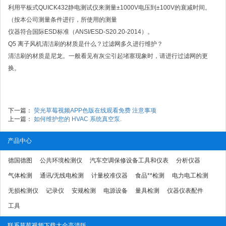
利用平板式QUICK432静电测试仪来测量±1000V电压到±100V的衰减时间。
（按本公司测量条件进行，所使用的测量
仪器符合国际ESD标准（ANSI/ESD-S20.20-2014）。
Q5 离子风机清洁刷的材质是什么？过滤网多久进行维护？
清洁刷的材质是尼龙。一般看见有灰尘引起堵塞现象时，请进行过滤网的更
换。
下一篇：
荧光草莓视频APP色版在线观看免费 注意事项
上一篇：
如何维护您的 HVAC 系统真空泵.
产品中心
德国德图
公共环境检测仪
汽车空调保修设备工具和仪表
分析仪器
气体检测
通讯/无线电检测
计量校准仪器
食品**检测
电力电工检测
无损检测仪
记录仪
安规检测
电源设备
量具检测
仪器仪表配件
工具
联系草莓视频下载大全高清版