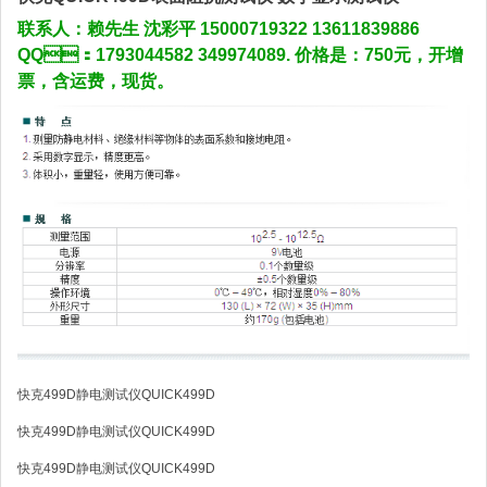
联系人：赖先生 沈彩平 15000719322 13611839886
QQ：1793044582 349974089. 价格是：750元，开增
票，含运费，现货。
快克499D静电测试仪QUICK499D
快克499D静电测试仪QUICK499D
快克499D静电测试仪QUICK499D