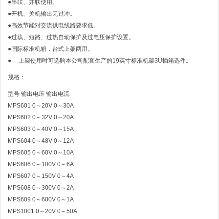
●串联、并联使用。
●开机、关机输出无过冲。
●高效节能对交流供电线路要求低。
●过载、短路、过热自动保护及过电压保护设置。
●国际标准机箱，台式上架两用。
● 上架使用时可选购本公司配套生产的19英寸标准机架3U插箱选件。
规格：
型号 输出电压 输出电流
MPS601 0～20V 0～30A
MPS602 0～32V 0～20A
MPS603 0～40V 0～15A
MPS604 0～48V 0～12A
MPS605 0～60V 0～10A
MPS606 0～100V 0～6A
MPS607 0～150V 0～4A
MPS608 0～300V 0～2A
MPS609 0～600V 0～1A
MPS1001 0～20V 0～50A