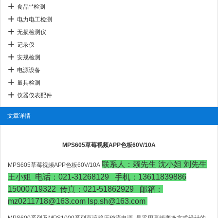
食品**检测
电力电工检测
无损检测仪
记录仪
安规检测
电源设备
量具检测
仪器仪表配件
文章详情
MPS605草莓视频APP色板60V/10A
联系人：赖先生 沈小姐 刘先生
MPS605草莓视频APP色板60V/10A
王小姐 电话：021-31268129 手机：13611839886
15000719322 传真：021-51862929 邮箱：
mz0211718@163.com lsp.sh@163.com