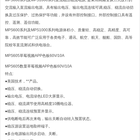
MPS600系列及MPS1000系列直流稳压稳流电源, 是采用高频变换方式设计的
交流输入直流输出电源。具有输出电压、输出电流连续可调,稳压、稳流自动切
换及过压保护、过热保护等功能，并设有外部控制接口。外部控制接口具有遥
控、遥测、遥信功能。
MPS600系列及MPS1000系列电源体积小、质量轻、高稳定、高精度、高可
靠，高效节能可广泛应用于各类电子、通讯、航空、航天、舰船、国防、高等
院校等直流测试和供电场合。
MPS605草莓视频APP色板60V/10A
MPS605数显草莓视频APP色板60V/10A
特点:
●美国技术，**产品。
●稳压、稳流自动切换。
●输出电压、电流绿色LED大屏显示。
●稳压、稳流调节使用高精度10圈电位器。
●稳压、稳流连续预置并显示。
●供电断电后再次来电，输出关断自动转入预置状态。
●稳压源设置远地取样端子。
●多台电源输出同步启动、关断。