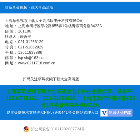
联系草莓视频下载大全高清版
上海草莓视频下载大全高清版电子科技有限公司
地 址： 上海市闵行区莘松路855弄1号楼青春商务楼8422A
邮 编： 201100
联系人：赖善平
电 话： 021-31268129
传 真： 021-51862929
手 机： 13611839886
邮 箱： lsp.sh@163.com
网 址： www.0211718.com.cn
扫码关注草莓视频下载大全高清版
上海草莓视频下载大全高清版电子科技有限公司 沈彩平
15000719322 021-31268129 上海市闵行区莘松路855
弄1号楼青春商务楼8422A
易展提供技术支持
沪ICP备57940441号-2
网站管理入口
沪公网安备 31011202007724号