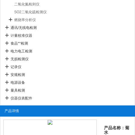
二氧化氮检则仪
SO2二氧化硫检测仪
燃烧率分析仪
通讯/无线电检测
计量校准仪器
食品**检测
电力电工检测
无损检测仪
记录仪
安规检测
电源设备
量具检测
仪器仪表配件
产品详情
产品名称：菊
水