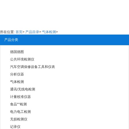
所在位置:
首页
>
产品目录
>
气体检测
>
产品分类
德国德图
公共环境检测仪
汽车空调保修设备工具和仪表
分析仪器
气体检测
通讯/无线电检测
计量校准仪器
食品**检测
电力电工检测
无损检测仪
记录仪