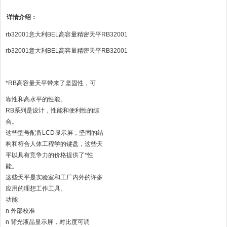
详情介绍：
rb32001意大利BEL高容量精密天平RB32001
rb32001意大利BEL高容量精密天平RB32001
*RB高容量天平带来了坚固性，可
靠性和高水平的性能。
RB系列是设计，性能和便利性的综
合。
这些型号配备LCD显示屏，坚固的结
构和符合人体工程学的键盘，这些天
平以具有竞争力的价格提供了*性
能。
这些天平是实验室和工厂内外的许多
应用的理想工作工具。
功能
n 外部校准
n 背光液晶显示屏，对比度可调