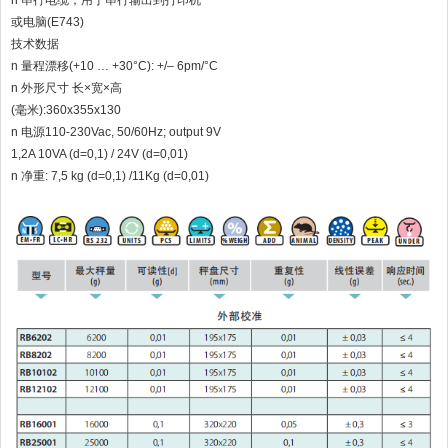
n 串行电缆，用于串行输出到打印机
或电脑(E743)
技术数据
n 量程漂移(+10 … +30°C): +/– 6pm/°C
n 外形尺寸 长×宽×高
(毫米):360x355x130
n 电源110-230Vac, 50/60Hz; output 9V
1,2A 10VA (d=0,1) / 24V (d=0,01)
n 净重: 7,5 kg (d=0,1) /11Kg (d=0,01)