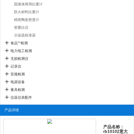
固液体两用比重计
防火材料比重计
精密陶瓷密度计
密重比仪
示波器校准器
食品**检测
电力电工检测
无损检测仪
记录仪
安规检测
电源设备
量具检测
仪器仪表配件
产品详情
产品名称：
rb10102意大