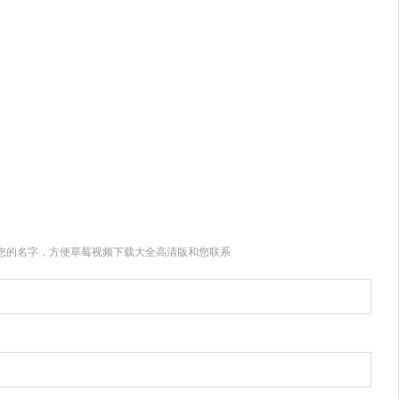
您的名字，方便草莓视频下载大全高清版和您联系