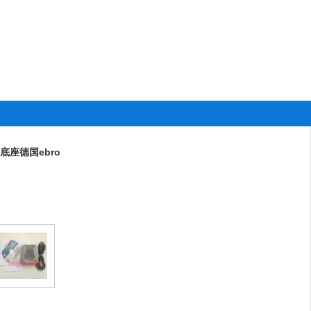
器底座德国ebro