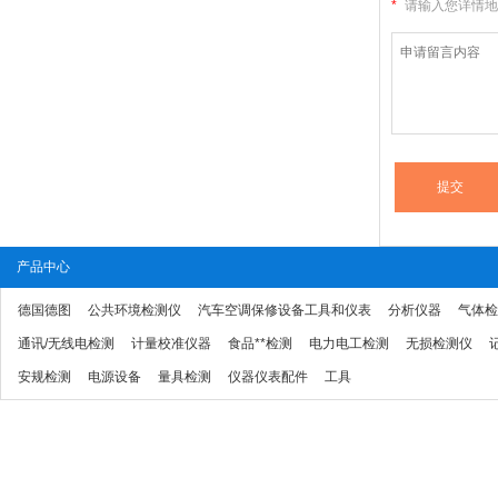
*
请输入您详情地
产品中心
德国德图
公共环境检测仪
汽车空调保修设备工具和仪表
分析仪器
气体检
通讯/无线电检测
计量校准仪器
食品**检测
电力电工检测
无损检测仪
安规检测
电源设备
量具检测
仪器仪表配件
工具