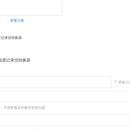
查看大图
线温度记录仪转换器
无线温度记录仪转换器
*
请输入
，方便客服及时解答您的问题