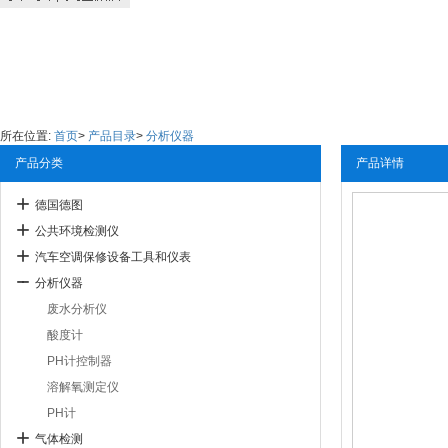
所在位置:
首页
>
产品目录
>
分析仪器
产品分类
产品详情
德国德图
公共环境检测仪
汽车空调保修设备工具和仪表
分析仪器
废水分析仪
酸度计
PH计控制器
溶解氧测定仪
PH计
气体检测