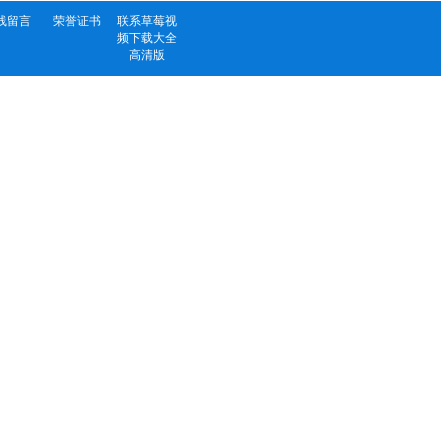
线留言
荣誉证书
联系草莓视
频下载大全
高清版