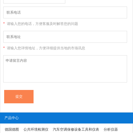
大全高清版和您联系
*
请输入您的电话，方便客服及时解答您的问题
*
请输入您详情地址，方便详细提供当地的市场讯息
产品中心
德国德图
公共环境检测仪
汽车空调保修设备工具和仪表
分析仪器